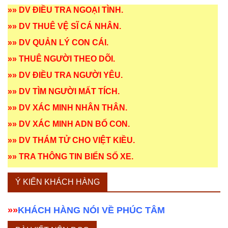
»»
DV ĐIỀU TRA NGOẠI TÌNH
.
»»
DV THUÊ VỆ SĨ CÁ NHÂN
.
»»
DV QUẢN LÝ CON CÁI
.
»»
THUÊ NGƯỜI THEO DÕI
.
»»
DV ĐIỀU TRA NGƯỜI YÊU
.
»»
DV TÌM NGƯỜI MẤT TÍCH
.
»»
DV XÁC MINH NHÂN THÂN
.
»»
DV XÁC MINH ADN BỐ CON
.
»»
DV THÁM TỬ CHO VIỆT KIỀU
.
»»
TRA THÔNG TIN BIỂN SỐ XE
.
Ý KIẾN KHÁCH HÀNG
»»
KHÁCH HÀNG NÓI VỀ PHÚC TÂM