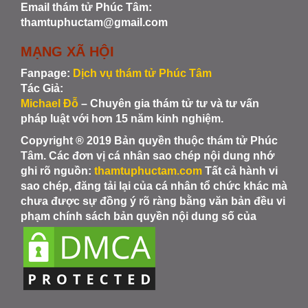
Email thám tử Phúc Tâm:
thamtuphuctam@gmail.com
MẠNG XÃ HỘI
Fanpage:
Dịch vụ thám tử Phúc Tâm
Tác Giả:
Michael Đỗ
– Chuyên gia thám tử tư và tư vấn
pháp luật với hơn 15 năm kinh nghiệm.
Copyright ® 2019 Bản quyền thuộc thám tử Phúc
Tâm. Các đơn vị cá nhân sao chép nội dung nhớ
ghi rõ nguồn:
thamtuphuctam.com
Tất cả hành vi
sao chép, đăng tải lại của cá nhân tổ chức khác mà
chưa được sự đồng ý rõ ràng bằng văn bản đều vi
phạm chính sách bản quyền nội dung số của