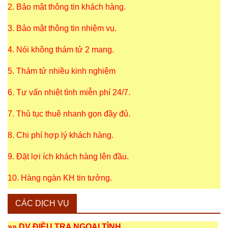
2. Bảo mật thông tin khách hàng.
3. Bảo mật thông tin nhiệm vụ.
4. Nói không thám tử 2 mang.
5. Thám tử nhiều kinh nghiệm
6. Tư vấn nhiệt tình miễn phí 24/7.
7. Thủ tục thuê nhanh gọn đầy đủ.
8. Chi phí hợp lý khách hàng.
9. Đặt lợi ích khách hàng lên đầu.
10. Hàng ngàn KH tin tưởng.
CÁC DỊCH VỤ
»»
DV ĐIỀU TRA NGOẠI TÌNH
.