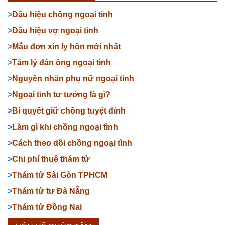
>
Dấu hiệu chồng ngoại tình
>
Dấu hiệu vợ ngoại tình
>
Mẫu đơn xin ly hôn mới nhất
>
Tâm lý đàn ông ngoại tình
>
Nguyên nhân phụ nữ ngoại tình
>
Ngoại tình tư tưởng là gì?
>
Bí quyết giữ chồng tuyệt đỉnh
>
Làm gì khi chồng ngoại tình
>
Cách theo dõi chồng ngoại tình
>
Chi phí thuê thám tử
>
Thám tử Sài Gòn TPHCM
>
Thám tử tư Đà Nẵng
>
Thám tử Đồng Nai