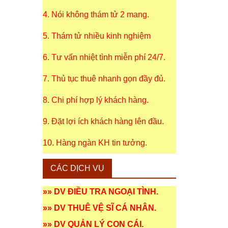
4. Nói không thám tử 2 mang.
5. Thám tử nhiều kinh nghiệm
6. Tư vấn nhiệt tình miễn phí 24/7.
7. Thủ tục thuê nhanh gọn đầy đủ.
8. Chi phí hợp lý khách hàng.
9. Đặt lợi ích khách hàng lên đầu.
10. Hàng ngàn KH tin tưởng.
CÁC DỊCH VỤ
»»
DV ĐIỀU TRA NGOẠI TÌNH
.
»»
DV THUÊ VỆ SĨ CÁ NHÂN
.
»»
DV QUẢN LÝ CON CÁI
.