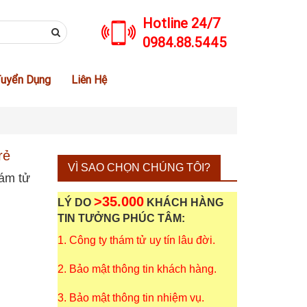
Hotline 24/7
0984.88.5445
uyển Dụng
Liên Hệ
rẻ
VÌ SAO CHỌN CHÚNG TÔI?
hám tử
>35.000
LÝ DO
KHÁCH HÀNG
TIN TƯỞNG PHÚC TÂM:
1. Công ty thám tử uy tín lâu đời.
2. Bảo mật thông tin khách hàng.
3. Bảo mật thông tin nhiệm vụ.