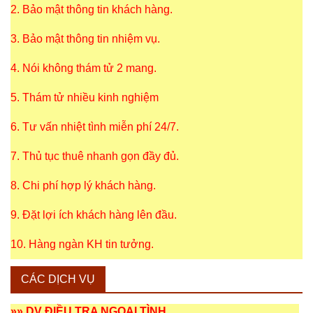
2. Bảo mật thông tin khách hàng.
3. Bảo mật thông tin nhiệm vụ.
4. Nói không thám tử 2 mang.
5. Thám tử nhiều kinh nghiệm
6. Tư vấn nhiệt tình miễn phí 24/7.
7. Thủ tục thuê nhanh gọn đầy đủ.
8. Chi phí hợp lý khách hàng.
9. Đặt lợi ích khách hàng lên đầu.
10. Hàng ngàn KH tin tưởng.
CÁC DỊCH VỤ
»»
DV ĐIỀU TRA NGOẠI TÌNH
.