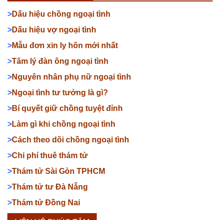
>
Dấu hiệu chồng ngoại tình
>
Dấu hiệu vợ ngoại tình
>
Mẫu đơn xin ly hôn mới nhất
>
Tâm lý đàn ông ngoại tình
>
Nguyên nhân phụ nữ ngoại tình
>
Ngoại tình tư tưởng là gì?
>
Bí quyết giữ chồng tuyệt đỉnh
>
Làm gì khi chồng ngoại tình
>
Cách theo dõi chồng ngoại tình
>
Chi phí thuê thám tử
>
Thám tử Sài Gòn TPHCM
>
Thám tử tư Đà Nẵng
>
Thám tử Đồng Nai