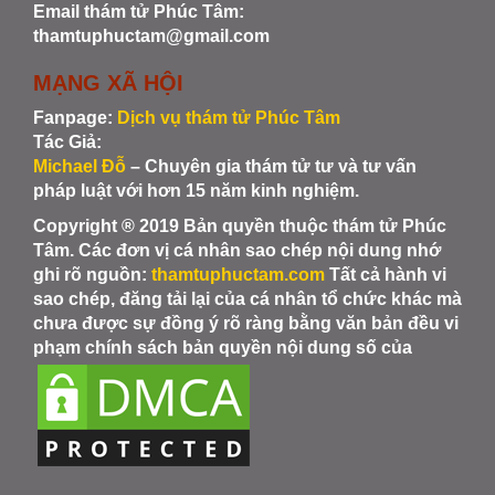
Email thám tử Phúc Tâm:
thamtuphuctam@gmail.com
MẠNG XÃ HỘI
Fanpage:
Dịch vụ thám tử Phúc Tâm
Tác Giả:
Michael Đỗ
– Chuyên gia thám tử tư và tư vấn
pháp luật với hơn 15 năm kinh nghiệm.
Copyright ® 2019 Bản quyền thuộc thám tử Phúc
Tâm. Các đơn vị cá nhân sao chép nội dung nhớ
ghi rõ nguồn:
thamtuphuctam.com
Tất cả hành vi
sao chép, đăng tải lại của cá nhân tổ chức khác mà
chưa được sự đồng ý rõ ràng bằng văn bản đều vi
phạm chính sách bản quyền nội dung số của