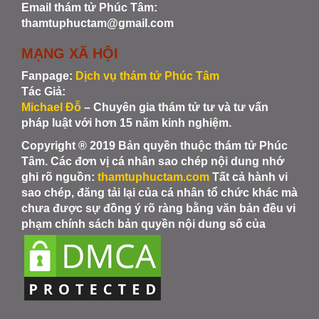
Email thám tử Phúc Tâm:
thamtuphuctam@gmail.com
MẠNG XÃ HỘI
Fanpage:
Dịch vụ thám tử Phúc Tâm
Tác Giả:
Michael Đỗ
– Chuyên gia thám tử tư và tư vấn
pháp luật với hơn 15 năm kinh nghiệm.
Copyright ® 2019 Bản quyền thuộc thám tử Phúc
Tâm. Các đơn vị cá nhân sao chép nội dung nhớ
ghi rõ nguồn:
thamtuphuctam.com
Tất cả hành vi
sao chép, đăng tải lại của cá nhân tổ chức khác mà
chưa được sự đồng ý rõ ràng bằng văn bản đều vi
phạm chính sách bản quyền nội dung số của