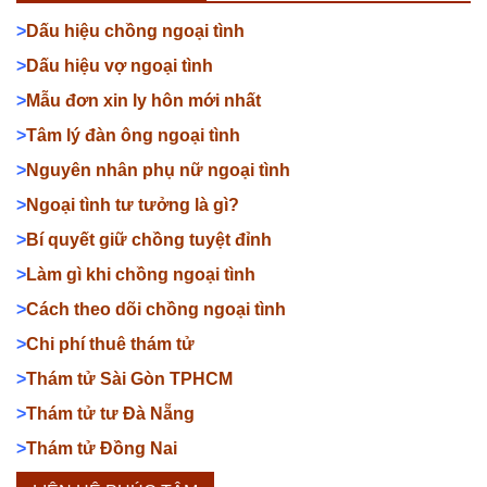
>
Dấu hiệu chồng ngoại tình
>
Dấu hiệu vợ ngoại tình
>
Mẫu đơn xin ly hôn mới nhất
>
Tâm lý đàn ông ngoại tình
>
Nguyên nhân phụ nữ ngoại tình
>
Ngoại tình tư tưởng là gì?
>
Bí quyết giữ chồng tuyệt đỉnh
>
Làm gì khi chồng ngoại tình
>
Cách theo dõi chồng ngoại tình
>
Chi phí thuê thám tử
>
Thám tử Sài Gòn TPHCM
>
Thám tử tư Đà Nẵng
>
Thám tử Đồng Nai