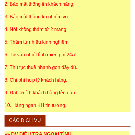
2. Bảo mật thông tin khách hàng.
3. Bảo mật thông tin nhiệm vụ.
4. Nói không thám tử 2 mang.
5. Thám tử nhiều kinh nghiệm
6. Tư vấn nhiệt tình miễn phí 24/7.
7. Thủ tục thuê nhanh gọn đầy đủ.
8. Chi phí hợp lý khách hàng.
9. Đặt lợi ích khách hàng lên đầu.
10. Hàng ngàn KH tin tưởng.
CÁC DỊCH VỤ
»»
DV ĐIỀU TRA NGOẠI TÌNH
.