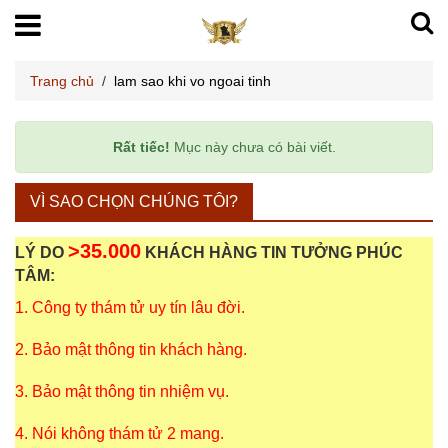
Trang chủ
/
lam sao khi vo ngoai tinh
Rất tiếc!
Mục này chưa có bài viết.
VÌ SAO CHỌN CHÚNG TÔI?
>35.000
LÝ DO
KHÁCH HÀNG TIN TƯỞNG PHÚC
TÂM:
1. Công ty thám tử uy tín lâu đời.
2. Bảo mật thông tin khách hàng.
3. Bảo mật thông tin nhiệm vụ.
4. Nói không thám tử 2 mang.