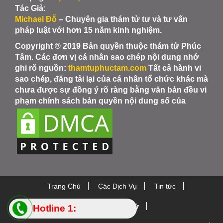
Tác Giả:
Michael Đỗ
– Chuyên gia thám tử tư và tư vấn
pháp luật với hơn 15 năm kinh nghiệm.
Copyright ® 2019 Bản quyền thuộc thám tử Phúc
Tâm. Các đơn vị cá nhân sao chép nội dung nhớ
ghi rõ nguồn:
thamtuphuctam.com
Tất cả hành vi
sao chép, đăng tải lại của cá nhân tổ chức khác mà
chưa được sự đồng ý rõ ràng bằng văn bản đều vi
phạm chính sách bản quyền nội dung số của
Trang Chủ
Các Dịch Vụ
Tin tức
Thiết bị Thám Tử
Hotline 1: