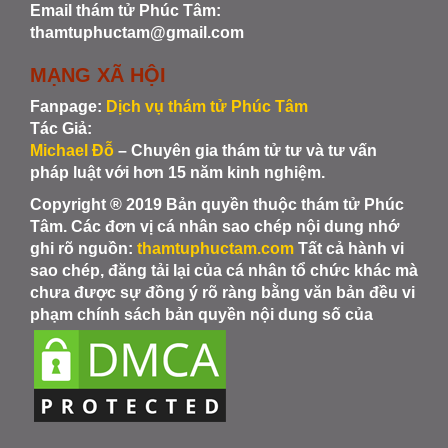
Email thám tử Phúc Tâm:
thamtuphuctam@gmail.com
MẠNG XÃ HỘI
Fanpage:
Dịch vụ thám tử Phúc Tâm
Tác Giả:
Michael Đỗ
– Chuyên gia thám tử tư và tư vấn
pháp luật với hơn 15 năm kinh nghiệm.
Copyright ® 2019 Bản quyền thuộc thám tử Phúc
Tâm. Các đơn vị cá nhân sao chép nội dung nhớ
ghi rõ nguồn:
thamtuphuctam.com
Tất cả hành vi
sao chép, đăng tải lại của cá nhân tổ chức khác mà
chưa được sự đồng ý rõ ràng bằng văn bản đều vi
phạm chính sách bản quyền nội dung số của