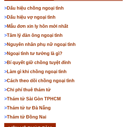
>
Dấu hiệu chồng ngoại tình
>
Dấu hiệu vợ ngoại tình
>
Mẫu đơn xin ly hôn mới nhất
>
Tâm lý đàn ông ngoại tình
>
Nguyên nhân phụ nữ ngoại tình
>
Ngoại tình tư tưởng là gì?
>
Bí quyết giữ chồng tuyệt đỉnh
>
Làm gì khi chồng ngoại tình
>
Cách theo dõi chồng ngoại tình
>
Chi phí thuê thám tử
>
Thám tử Sài Gòn TPHCM
>
Thám tử tư Đà Nẵng
>
Thám tử Đồng Nai