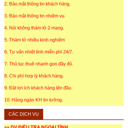
2. Bảo mật thông tin khách hàng.
3. Bảo mật thông tin nhiệm vụ.
4. Nói không thám tử 2 mang.
5. Thám tử nhiều kinh nghiệm
6. Tư vấn nhiệt tình miễn phí 24/7.
7. Thủ tục thuê nhanh gọn đầy đủ.
8. Chi phí hợp lý khách hàng.
9. Đặt lợi ích khách hàng lên đầu.
10. Hàng ngàn KH tin tưởng.
CÁC DỊCH VỤ
»»
DV ĐIỀU TRA NGOẠI TÌNH
.