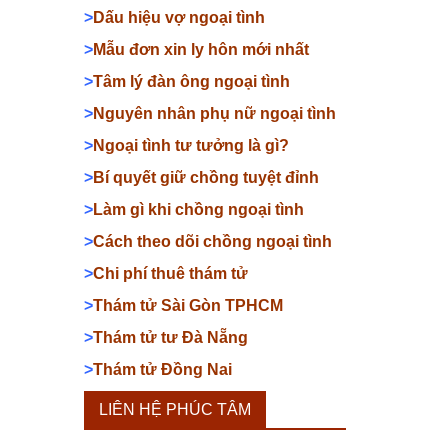
>
Dấu hiệu vợ ngoại tình
>
Mẫu đơn xin ly hôn mới nhất
>
Tâm lý đàn ông ngoại tình
>
Nguyên nhân phụ nữ ngoại tình
>
Ngoại tình tư tưởng là gì?
>
Bí quyết giữ chồng tuyệt đỉnh
>
Làm gì khi chồng ngoại tình
>
Cách theo dõi chồng ngoại tình
>
Chi phí thuê thám tử
>
Thám tử Sài Gòn TPHCM
>
Thám tử tư Đà Nẵng
>
Thám tử Đồng Nai
LIÊN HỆ PHÚC TÂM