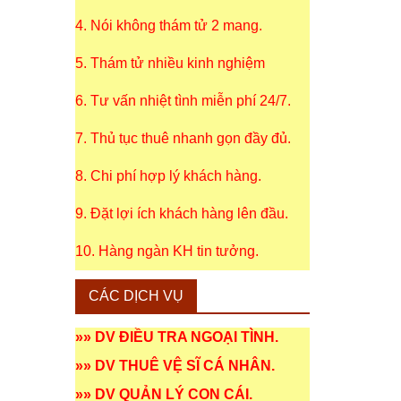
4. Nói không thám tử 2 mang.
5. Thám tử nhiều kinh nghiệm
6. Tư vấn nhiệt tình miễn phí 24/7.
7. Thủ tục thuê nhanh gọn đầy đủ.
8. Chi phí hợp lý khách hàng.
9. Đặt lợi ích khách hàng lên đầu.
10. Hàng ngàn KH tin tưởng.
CÁC DỊCH VỤ
»»
DV ĐIỀU TRA NGOẠI TÌNH
.
»»
DV THUÊ VỆ SĨ CÁ NHÂN
.
»»
DV QUẢN LÝ CON CÁI
.