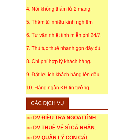
4. Nói không thám tử 2 mang.
5. Thám tử nhiều kinh nghiệm
6. Tư vấn nhiệt tình miễn phí 24/7.
7. Thủ tục thuê nhanh gọn đầy đủ.
8. Chi phí hợp lý khách hàng.
9. Đặt lợi ích khách hàng lên đầu.
10. Hàng ngàn KH tin tưởng.
CÁC DỊCH VỤ
»»
DV ĐIỀU TRA NGOẠI TÌNH
.
»»
DV THUÊ VỆ SĨ CÁ NHÂN
.
»»
DV QUẢN LÝ CON CÁI
.