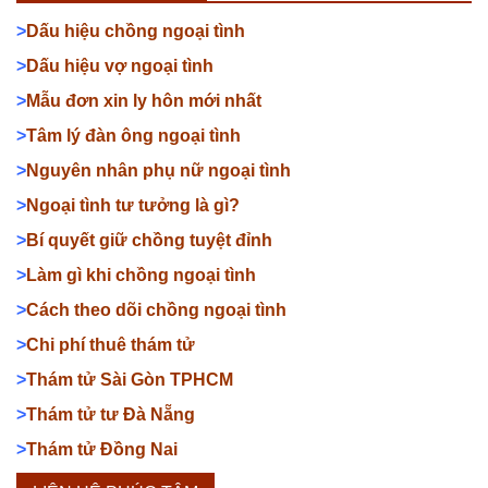
>
Dấu hiệu chồng ngoại tình
>
Dấu hiệu vợ ngoại tình
>
Mẫu đơn xin ly hôn mới nhất
>
Tâm lý đàn ông ngoại tình
>
Nguyên nhân phụ nữ ngoại tình
>
Ngoại tình tư tưởng là gì?
>
Bí quyết giữ chồng tuyệt đỉnh
>
Làm gì khi chồng ngoại tình
>
Cách theo dõi chồng ngoại tình
>
Chi phí thuê thám tử
>
Thám tử Sài Gòn TPHCM
>
Thám tử tư Đà Nẵng
>
Thám tử Đồng Nai