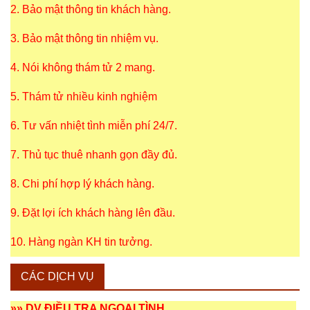
2. Bảo mật thông tin khách hàng.
3. Bảo mật thông tin nhiệm vụ.
4. Nói không thám tử 2 mang.
5. Thám tử nhiều kinh nghiệm
6. Tư vấn nhiệt tình miễn phí 24/7.
7. Thủ tục thuê nhanh gọn đầy đủ.
8. Chi phí hợp lý khách hàng.
9. Đặt lợi ích khách hàng lên đầu.
10. Hàng ngàn KH tin tưởng.
CÁC DỊCH VỤ
»»
DV ĐIỀU TRA NGOẠI TÌNH
.