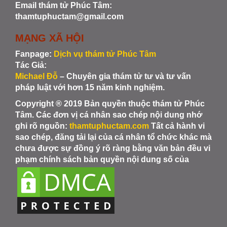
Email thám tử Phúc Tâm:
thamtuphuctam@gmail.com
MẠNG XÃ HỘI
Fanpage:
Dịch vụ thám tử Phúc Tâm
Tác Giả:
Michael Đỗ
– Chuyên gia thám tử tư và tư vấn
pháp luật với hơn 15 năm kinh nghiệm.
Copyright ® 2019 Bản quyền thuộc thám tử Phúc
Tâm. Các đơn vị cá nhân sao chép nội dung nhớ
ghi rõ nguồn:
thamtuphuctam.com
Tất cả hành vi
sao chép, đăng tải lại của cá nhân tổ chức khác mà
chưa được sự đồng ý rõ ràng bằng văn bản đều vi
phạm chính sách bản quyền nội dung số của