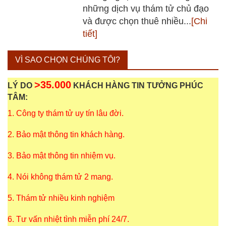
những dịch vụ thám tử chủ đạo
và được chọn thuê nhiều...
[Chi
tiết]
VÌ SAO CHỌN CHÚNG TÔI?
>35.000
LÝ DO
KHÁCH HÀNG TIN TƯỞNG PHÚC
TÂM:
1. Công ty thám tử uy tín lâu đời.
2. Bảo mật thông tin khách hàng.
3. Bảo mật thông tin nhiệm vụ.
4. Nói không thám tử 2 mang.
5. Thám tử nhiều kinh nghiệm
6. Tư vấn nhiệt tình miễn phí 24/7.