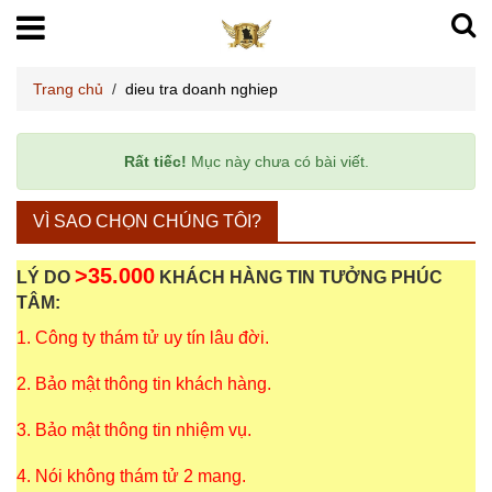
Trang chủ
/
dieu tra doanh nghiep
Rất tiếc!
Mục này chưa có bài viết.
VÌ SAO CHỌN CHÚNG TÔI?
>35.000
LÝ DO
KHÁCH HÀNG TIN TƯỞNG PHÚC
TÂM:
1. Công ty thám tử uy tín lâu đời.
2. Bảo mật thông tin khách hàng.
3. Bảo mật thông tin nhiệm vụ.
4. Nói không thám tử 2 mang.