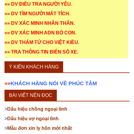
»»
DV ĐIỀU TRA NGƯỜI YÊU
.
»»
DV TÌM NGƯỜI MẤT TÍCH
.
»»
DV XÁC MINH NHÂN THÂN
.
»»
DV XÁC MINH ADN BỐ CON
.
»»
DV THÁM TỬ CHO VIỆT KIỀU
.
»»
TRA THÔNG TIN BIỂN SỐ XE
.
Ý KIẾN KHÁCH HÀNG
»»
KHÁCH HÀNG NÓI VỀ PHÚC TÂM
BÀI VIẾT NÊN ĐỌC
>
Dấu hiệu chồng ngoại tình
>
Dấu hiệu vợ ngoại tình
>
Mẫu đơn xin ly hôn mới nhất