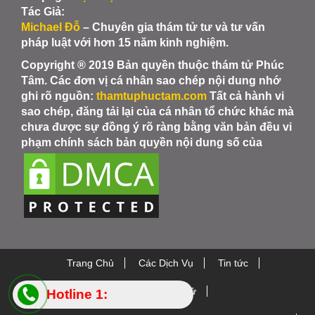
Tác Giả:
Michael Đỗ
– Chuyên gia thám tử tư và tư vấn
pháp luật với hơn 15 năm kinh nghiệm.
Copyright ® 2019 Bản quyền thuộc thám tử Phúc
Tâm. Các đơn vị cá nhân sao chép nội dung nhớ
ghi rõ nguồn:
thamtuphuctam.com
Tất cả hành vi
sao chép, đăng tải lại của cá nhân tổ chức khác mà
chưa được sự đồng ý rõ ràng bằng văn bản đều vi
phạm chính sách bản quyền nội dung số của
Trang Chủ
Các Dịch Vụ
Tin tức
Thiết bị Thám Tử
Hotline 1: