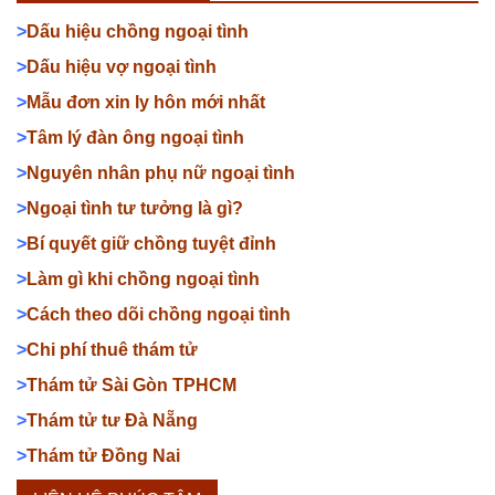
>
Dấu hiệu chồng ngoại tình
>
Dấu hiệu vợ ngoại tình
>
Mẫu đơn xin ly hôn mới nhất
>
Tâm lý đàn ông ngoại tình
>
Nguyên nhân phụ nữ ngoại tình
>
Ngoại tình tư tưởng là gì?
>
Bí quyết giữ chồng tuyệt đỉnh
>
Làm gì khi chồng ngoại tình
>
Cách theo dõi chồng ngoại tình
>
Chi phí thuê thám tử
>
Thám tử Sài Gòn TPHCM
>
Thám tử tư Đà Nẵng
>
Thám tử Đồng Nai