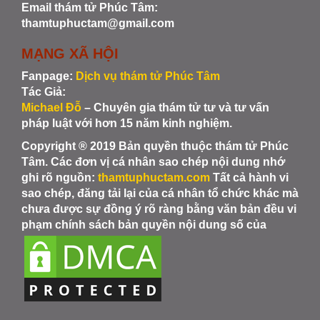
Email thám tử Phúc Tâm:
thamtuphuctam@gmail.com
MẠNG XÃ HỘI
Fanpage:
Dịch vụ thám tử Phúc Tâm
Tác Giả:
Michael Đỗ
– Chuyên gia thám tử tư và tư vấn
pháp luật với hơn 15 năm kinh nghiệm.
Copyright ® 2019 Bản quyền thuộc thám tử Phúc
Tâm. Các đơn vị cá nhân sao chép nội dung nhớ
ghi rõ nguồn:
thamtuphuctam.com
Tất cả hành vi
sao chép, đăng tải lại của cá nhân tổ chức khác mà
chưa được sự đồng ý rõ ràng bằng văn bản đều vi
phạm chính sách bản quyền nội dung số của