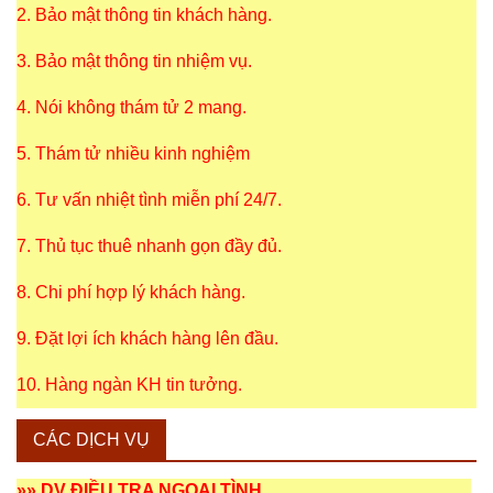
2. Bảo mật thông tin khách hàng.
3. Bảo mật thông tin nhiệm vụ.
4. Nói không thám tử 2 mang.
5. Thám tử nhiều kinh nghiệm
6. Tư vấn nhiệt tình miễn phí 24/7.
7. Thủ tục thuê nhanh gọn đầy đủ.
8. Chi phí hợp lý khách hàng.
9. Đặt lợi ích khách hàng lên đầu.
10. Hàng ngàn KH tin tưởng.
CÁC DỊCH VỤ
»»
DV ĐIỀU TRA NGOẠI TÌNH
.