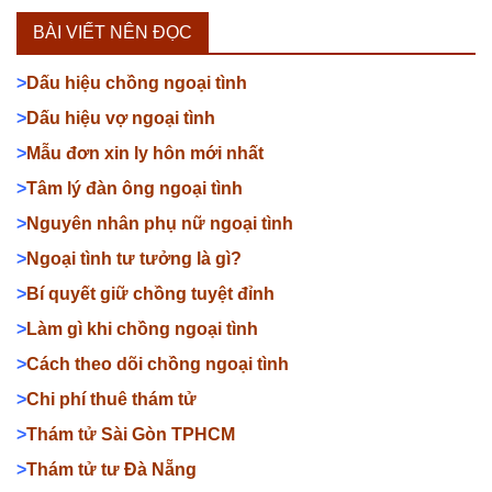
BÀI VIẾT NÊN ĐỌC
>
Dấu hiệu chồng ngoại tình
>
Dấu hiệu vợ ngoại tình
>
Mẫu đơn xin ly hôn mới nhất
>
Tâm lý đàn ông ngoại tình
>
Nguyên nhân phụ nữ ngoại tình
>
Ngoại tình tư tưởng là gì?
>
Bí quyết giữ chồng tuyệt đỉnh
>
Làm gì khi chồng ngoại tình
>
Cách theo dõi chồng ngoại tình
>
Chi phí thuê thám tử
>
Thám tử Sài Gòn TPHCM
>
Thám tử tư Đà Nẵng