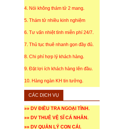
4. Nói không thám tử 2 mang.
5. Thám tử nhiều kinh nghiệm
6. Tư vấn nhiệt tình miễn phí 24/7.
7. Thủ tục thuê nhanh gọn đầy đủ.
8. Chi phí hợp lý khách hàng.
9. Đặt lợi ích khách hàng lên đầu.
10. Hàng ngàn KH tin tưởng.
CÁC DỊCH VỤ
»»
DV ĐIỀU TRA NGOẠI TÌNH
.
»»
DV THUÊ VỆ SĨ CÁ NHÂN
.
»»
DV QUẢN LÝ CON CÁI
.