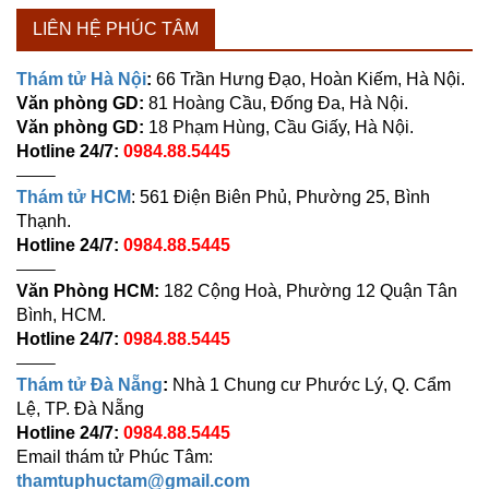
LIÊN HỆ PHÚC TÂM
Thám tử Hà Nội
:
66 Trần Hưng Đạo, Hoàn Kiếm, Hà Nội.
Văn phòng GD:
81 Hoàng Cầu, Đống Đa, Hà Nội.
Văn phòng GD:
18 Phạm Hùng, Cầu Giấy, Hà Nội.
Hotline 24/7:
0984.88.5445
——–
Thám tử HCM
: 561 Điện Biên Phủ, Phường 25, Bình
Thạnh.
Hotline 24/7:
0984.88.5445
——–
Văn Phòng HCM:
182 Cộng Hoà, Phường 12 Quận Tân
Bình, HCM.
Hotline 24/7:
0984.88.5445
——–
Thám tử Đà Nẵng
:
Nhà 1 Chung cư Phước Lý, Q. Cẩm
Lệ, TP. Đà Nẵng
Hotline 24/7:
0984.88.5445
Email thám tử Phúc Tâm:
thamtuphuctam@gmail.com