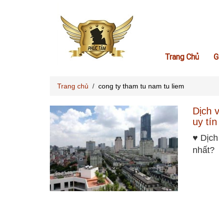
Trang Chủ
G
Trang chủ
/
cong ty tham tu nam tu liem
Dịch 
uy tín
♥ Dịch
nhất? 