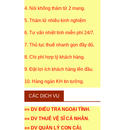
4. Nói không thám tử 2 mang.
5. Thám tử nhiều kinh nghiệm
6. Tư vấn nhiệt tình miễn phí 24/7.
7. Thủ tục thuê nhanh gọn đầy đủ.
8. Chi phí hợp lý khách hàng.
9. Đặt lợi ích khách hàng lên đầu.
10. Hàng ngàn KH tin tưởng.
CÁC DỊCH VỤ
»»
DV ĐIỀU TRA NGOẠI TÌNH
.
»»
DV THUÊ VỆ SĨ CÁ NHÂN
.
»»
DV QUẢN LÝ CON CÁI
.