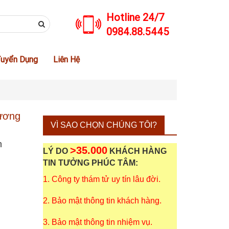
Hotline 24/7
0984.88.5445
uyển Dụng
Liên Hệ
ương
VÌ SAO CHỌN CHÚNG TÔI?
n
>35.000
LÝ DO
KHÁCH HÀNG
TIN TƯỞNG PHÚC TÂM:
1. Công ty thám tử uy tín lâu đời.
2. Bảo mật thông tin khách hàng.
3. Bảo mật thông tin nhiệm vụ.