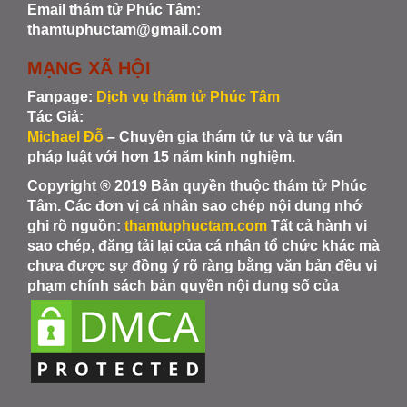
Email thám tử Phúc Tâm:
thamtuphuctam@gmail.com
MẠNG XÃ HỘI
Fanpage:
Dịch vụ thám tử Phúc Tâm
Tác Giả:
Michael Đỗ
– Chuyên gia thám tử tư và tư vấn
pháp luật với hơn 15 năm kinh nghiệm.
Copyright ® 2019 Bản quyền thuộc thám tử Phúc
Tâm. Các đơn vị cá nhân sao chép nội dung nhớ
ghi rõ nguồn:
thamtuphuctam.com
Tất cả hành vi
sao chép, đăng tải lại của cá nhân tổ chức khác mà
chưa được sự đồng ý rõ ràng bằng văn bản đều vi
phạm chính sách bản quyền nội dung số của