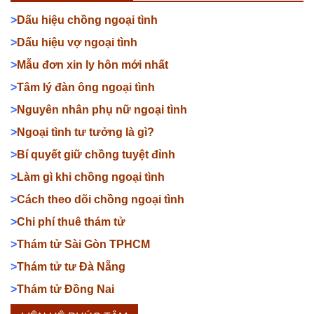
>
Dấu hiệu chồng ngoại tình
>
Dấu hiệu vợ ngoại tình
>
Mẫu đơn xin ly hôn mới nhất
>
Tâm lý đàn ông ngoại tình
>
Nguyên nhân phụ nữ ngoại tình
>
Ngoại tình tư tưởng là gì?
>
Bí quyết giữ chồng tuyệt đỉnh
>
Làm gì khi chồng ngoại tình
>
Cách theo dõi chồng ngoại tình
>
Chi phí thuê thám tử
>
Thám tử Sài Gòn TPHCM
>
Thám tử tư Đà Nẵng
>
Thám tử Đồng Nai