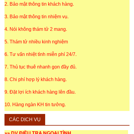
2. Bảo mật thông tin khách hàng.
3. Bảo mật thông tin nhiệm vụ.
4. Nói không thám tử 2 mang.
5. Thám tử nhiều kinh nghiệm
6. Tư vấn nhiệt tình miễn phí 24/7.
7. Thủ tục thuê nhanh gọn đầy đủ.
8. Chi phí hợp lý khách hàng.
9. Đặt lợi ích khách hàng lên đầu.
10. Hàng ngàn KH tin tưởng.
CÁC DỊCH VỤ
»»
DV ĐIỀU TRA NGOẠI TÌNH
.